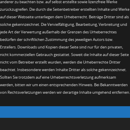
anderer zu beachten bzw. auf selbst erstellte sowie lizenzfreie Werke
zurückzugreifen. Die durch die Seitenbetreiber erstellten Inhalte und Werke
auf dieser Webseite unterliegen dem Urheberrecht. Beiträge Dritter sind als
solche gekennzeichnet. Die Vervielfältigung, Bearbeitung, Verbreitung und
jede Art der Verwertung außerhalb der Grenzen des Urheberrechtes
bedürfen der schriftlichen Zustimmung des jeweiligen Autors bzw.
Erstellers. Downloads und Kopien dieser Seite sind nur für den privaten,
nicht kommerziellen Gebrauch gestattet. Soweit die Inhalte auf dieser Seite
nicht vom Betreiber erstellt wurden, werden die Urheberrechte Dritter
beachtet. Insbesondere werden Inhalte Dritter als solche gekennzeichnet.
Sollten Sie trotzdem auf eine Urheberrechtsverletzung aufmerksam
werden, bitten wir um einen entsprechenden Hinweis. Bei Bekanntwerden
von Rechtsverletzungen werden wir derartige Inhalte umgehend entfernen.