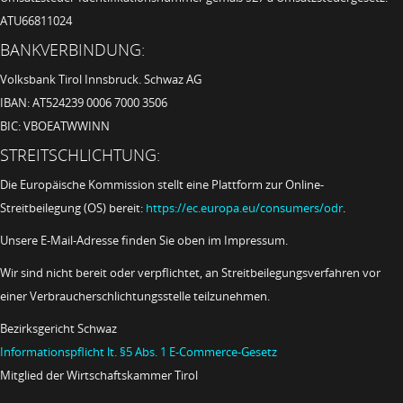
ATU66811024
BANKVERBINDUNG:
Volksbank Tirol Innsbruck. Schwaz AG
IBAN: AT524239 0006 7000 3506
BIC: VBOEATWWINN
STREITSCHLICHTUNG:
Die Europäische Kommission stellt eine Plattform zur Online-
Streitbeilegung (OS) bereit:
https://ec.europa.eu/consumers/odr
.
Unsere E-Mail-Adresse finden Sie oben im Impressum.
Wir sind nicht bereit oder verpflichtet, an Streitbeilegungsverfahren vor
einer Verbraucherschlichtungsstelle teilzunehmen.
Bezirksgericht Schwaz
Informationspflicht lt. §5 Abs. 1 E-Commerce-Gesetz
Mitglied der Wirtschaftskammer Tirol