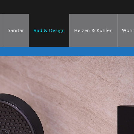
Sanitär
Bad & Design
Heizen & Kühlen
Wohn