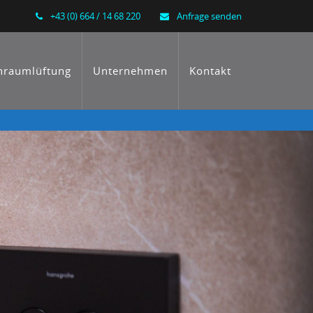
+43 (0) 664 / 14 68 220
Anfrage senden
raumlüftung
Unternehmen
Kontakt