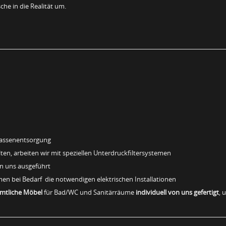
he in die Realität um.
massenentsorgung
en, arbeiten wir mit speziellen Unterdruckfiltersystemen
on uns ausgeführt
men bei Bedarf die notwendigen elektrischen Installationen
mtliche Möbel
für Bad/WC und Sanitärräume
individuell von uns gefertigt
, 