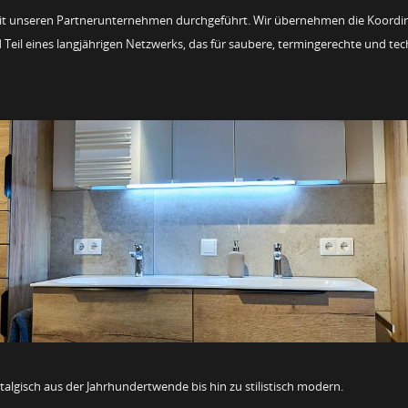
t unseren Partnerunternehmen durchgeführt. Wir übernehmen die Koordina
l eines langjährigen Netzwerks, das für saubere, termingerechte und tech
talgisch aus der Jahrhundertwende bis hin zu stilistisch modern.