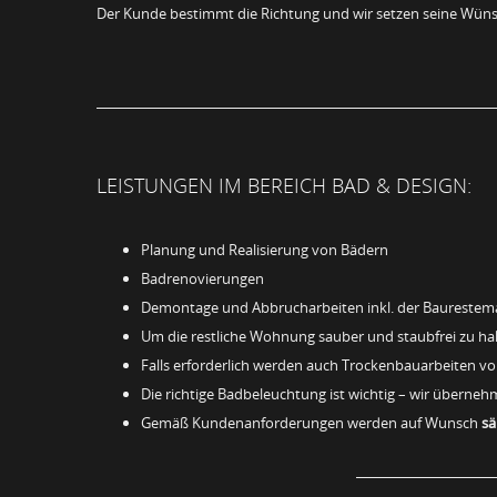
Der Kunde bestimmt die Richtung und wir setzen seine Wünsc
LEISTUNGEN IM BEREICH BAD & DESIGN:
Planung und Realisierung von Bädern
Badrenovierungen
Demontage und Abbrucharbeiten inkl. der Baureste
Um die restliche Wohnung sauber und staubfrei zu halt
Falls erforderlich werden auch Trockenbauarbeiten v
Die richtige Badbeleuchtung ist wichtig – wir überneh
Gemäß Kundenanforderungen werden auf Wunsch
sä