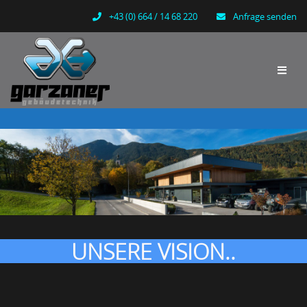
+43 (0) 664 / 14 68 220
Anfrage senden
UNSERE VISION..